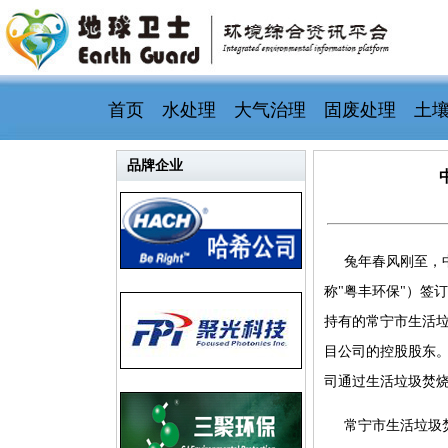
首页
水处理
大气治理
固废处理
土
品牌企业
兔年春风刚至，
称"粤丰环保"）签
持有的常宁市生活垃
目公司的控股股东
司通过生活垃圾焚
常宁市生活垃圾