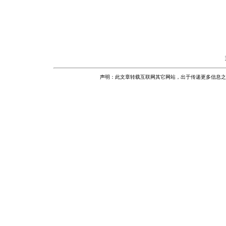
声明：此文章转载互联网其它网站，出于传递更多信息之