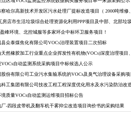
重点区域VOCs监测监控系统数据购买服务项目单一来源采购公示
察哈尔高新技术开发区污水处理厂提标改造项目（ 2000吨维修
！瓦房店市生活垃圾综合处理资源化利用PPP项目及中部、北部垃
亿！盈峰环境、北控城服等多家环企中标环卫服务项目！
城县众泰煤焦化有限公司VOCs治理装置项目二次招标
天然橡胶加工行业重点企业挥发性有机物(VOCs)深度治理项目
VOCs自动监测系统采购项目中标候选人公示
团股份有限公司工业污水集输系统的VOCs及臭气治理设备采购项
电科工集团有限公司技改工程工程深度优化用水及水污染防治改
境质量VOCs自动监测运维项目招标公告
电厂-四段皮带机及翻车机干雾抑尘改造项目询价书的采购结果