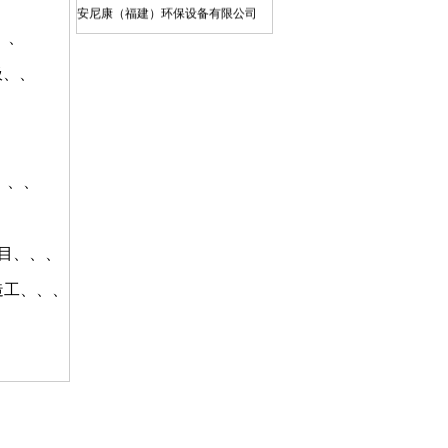
安尼康（福建）环保设备有限公司
、、
江苏博一环保科技有限公司
广州晟启能源设备有限公司
圾、、
上海仁创环境科技有限公司
宝武水务科技有限公司
昆山工统环保科技有限公司
、、、
亚德（上海）环保系统有限公司
江苏天尼威环保科技有限公司
广东新环环保产业集团有限公司
目、、、
江苏苏东化工机械有限公司
造工、、、
北京北排装备产业有限公司
江西博鑫精陶环保科技有限公司
无锡海拓环保装备科技有限公司
西安航天源动力工程有限公司
河北赛高波特流体控制有限公司