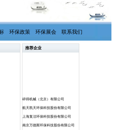
标
环保政策
环保展会
联系我们
推荐企业
碎得机械（北京）有限公司
航天凯天环保科技股份有限公司
上海复洁环保科技股份有限公司
南京万德斯环保科技股份有限公司