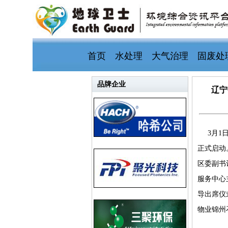
首页
水处理
大气治理
固废处
品牌企业
辽宁
3月
正式启动
区委副书
服务中心
导出席仪
物业锦州