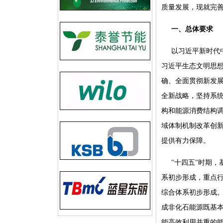
质量发展，现就完
一、总体要求
以习近平新时代
习近平生态文明思
确、全面贯彻新发展
全新战略，坚持系
构和能源消费结构
域体制机制改革创
提供有力保障。
"十四五"时期
系初步形成，重点
综合体系初步形成。
成非化石能源既基
能高效利用并重的