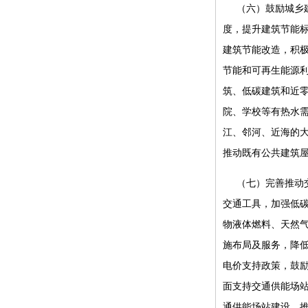
（六）鼓励城乡
度，提升建筑节能
建筑节能改造，积
节能和可再生能源
筑、低碳建筑和近
院、学校等有热水
江、邻河、近海的
推动既有公共建筑
（七）完善推动
交通工具，加强低
物液体燃料、天然气
施布局及服务，降
电价支持政策，鼓
面支持交通供能场
通供能场站建设，