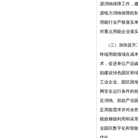
源消纳保障工作，
源电力消纳保障机
用能行业严格落实
对重点用能企业落
（三）加快提升
终端用能领域在成
术，促进单位产品
励建设绿色园区和
工业企业、园区因
网安全运行条件的
近消纳。鼓励产业
足用能需求并对余
能效梯级利用和采
业园区数字化和智
优化。