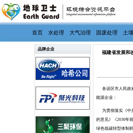
首页
水处理
大气治理
固废处理
土
品牌企业
福建省发展和
各设区市人民政
能源企业：
为贯彻落实《中
的意见》《2030
绿色低碳转型体制