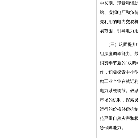
中长期、现货和辅
站、虚拟电厂和负
先利用的电力交易
易范围，引导电力
（三）巩固提升
组深度调峰能力。
消费季节差的"双调
作，积极探索中小
励工业企业在就近
电力系统调节。鼓励
市场的机制，探索
运行的价格补偿机
范严重自然灾害和
急保障能力。