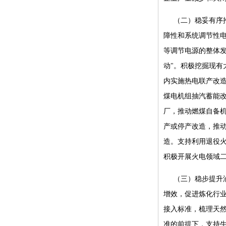
（二）稳妥有序
障性和系统调节性
等调节电源的整体发
动"。积极挖掘现有
内实施热电联产改
煤电机组抽汽蓄能
厂，推动燃煤自备
产或停产改造，推
造。支持利用退役
积极开展火电领域
（三）稳步提升
增效，促进炼化行
接入标准，梳理天
准的前提下，支持