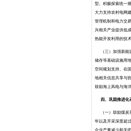
型。积极探索统一
大力支持农村电网
管理机制和电力交
兴相关产业提供低
热能开发利用的技
（三）加强新能
储存等基础设施用
空间规划支持。在
地相关信息共享与
鼓励海上风电与海
四、巩固推进化
（一）鼓励煤炭
年以及开采深度超过
企业产量减少和关