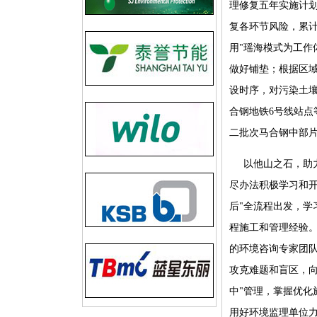
理修复五年实施计
复各环节风险，累计
用"瑶海模式为工作
做好铺垫；根据区
设时序，对污染土
合钢地铁6号线站点
二批次马合钢中部片
以他山之石，助
尽办法积极学习和开
后"全流程出发，学
程施工和管理经验。
的环境咨询专家团队
攻克难题和盲区，向
中"管理，掌握优化
用好环境监理单位