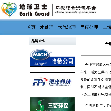
首页
水处理
大气治理
固废处理
土
品牌企业
合
合肥市瑶海区作
年来，瑶海区共有马
复杂的多项生命周
复，同时不断从监督
污染土壤顺利完成
全周期参与，协