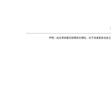
声明：此文章转载互联网其它网站，出于传递更多信息之