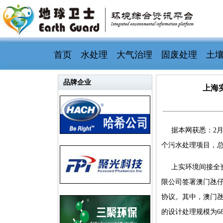
首页
水处理
大气治理
固废处理
土
品牌企业
上海
据本网获悉：2
个污水处理项目，总设
上实环境间接全
限公司签署澳门氹仔
协议。其中，澳门氹
的设计处理规模为6