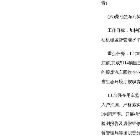
责)
(六)柴油货车污
工作目标：加快
动机械监督管理水
重点任务：12.
底前,完成5114
的报废汽车回收企业
省生态环境厅按职责
13.加强在用
入户抽测。严格落实
I/M闭环率。开展
检测报告及虚假维修
督管理局等按职责分