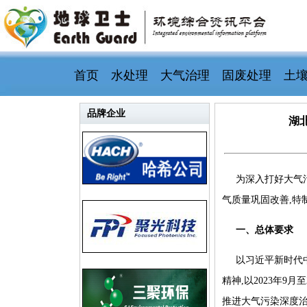
首页
水处理
大气治理
固废处理
土
品牌企业
湖北
为深入打好大气污
气质量巩固改善,特
一、总体要求
以习近平新时代
精神,以2023年9
推进大气污染深度治