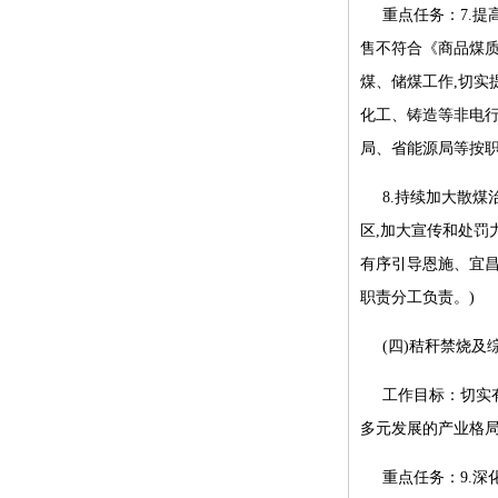
重点任务：7.
售不符合《商品煤
煤、储煤工作,切实
化工、铸造等非电行
局、省能源局等按职
8.持续加大散
区,加大宣传和处罚
有序引导恩施、宜昌
职责分工负责。)
(四)秸秆禁烧及
工作目标：切实
多元发展的产业格
重点任务：9.