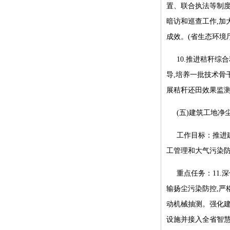
置、联合执法等制度
暗访和巡查工作,加
成效。(省生态环境
10.推进秸秆
导,培养一批技术骨
展秸秆还田效果监测
(五)建筑工地净
工作目标：推进
工管理和大气污染
重点任务：11
输扬尘污染防控,严
动机械抽测。强化建
设施并接入全省智慧