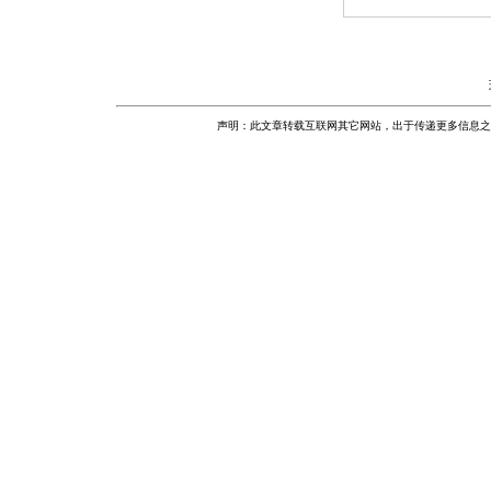
声明：此文章转载互联网其它网站，出于传递更多信息之