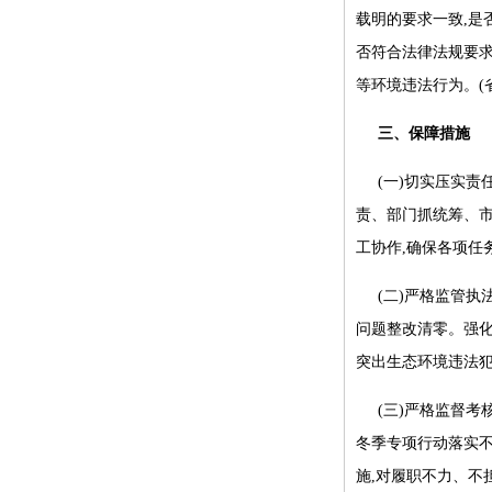
载明的要求一致,是
否符合法律法规要
等环境违法行为。(
三、保障措施
(一)切实压实
责、部门抓统筹、市
工协作,确保各项任
(二)严格监管执
问题整改清零。强化
突出生态环境违法犯
(三)严格监督
冬季专项行动落实不
施,对履职不力、不