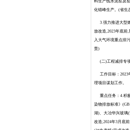
料生产线水泥窑及窑尾
化错峰生产。(省生
3.强力推进大型
放改造,2023年底
入大气环境重点排污
责)
(二)工程减排专
工作目标：2023
理项目谋划工作。
重点任务：4.
染物排放标准》(GB 
湖)、大冶华兴玻璃(5
改造;2024年3月底