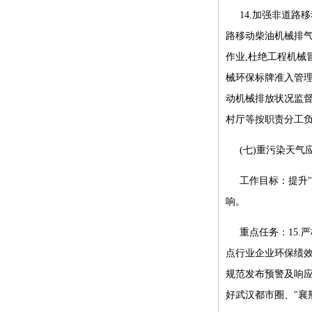
14.加强非道
路移动柴油机械排气烟
作业,杜绝工程机械
械环保标牌准入管
动机械排放状况监督
村厅等按职责分工负
(七)重污染天气
工作目标：提升"
响。
重点任务：15
点行业企业环保绩效
规范发布预警及响应
好武汉都市圈、"襄