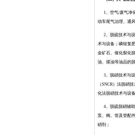
1、空气/废气
动车尾气治理、通风
2、脱硫技术与
术与设备；磷铵复肥
金矿石、催化裂化
油、煤油等油品的
3、脱硝技术与
（SNCR）法脱硝
化法脱硝技术与设备
4、脱硫脱硝辅
泵、阀、管及管配
硝剂；