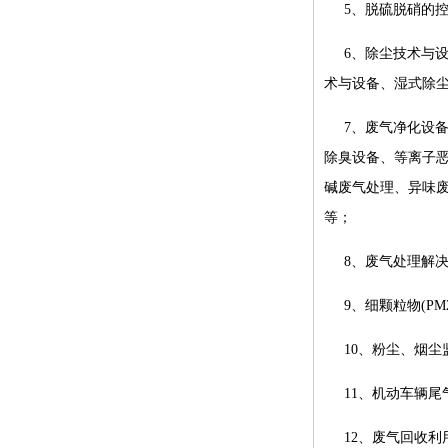
5、脱硫脱硝的控
6、除尘技术与
术与设备、湿式除
7、废气净化设
除臭设备、等离子
碱废气处理、异味
等；
8、废气处理解
9、细颗粒物(PM
10、粉尘、烟
11、机动车辆尾
12、废气回收