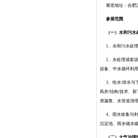
展览地址：合肥滨
参展范围
（一）水和污水
1、水和污水处
2、水处理成套
设备、中水循环利
3、给水/排水
风井/结构/技术、
泄漏查、水管道清
4、雨水收集与
沉淀池、雨水储水
（二）大气治理