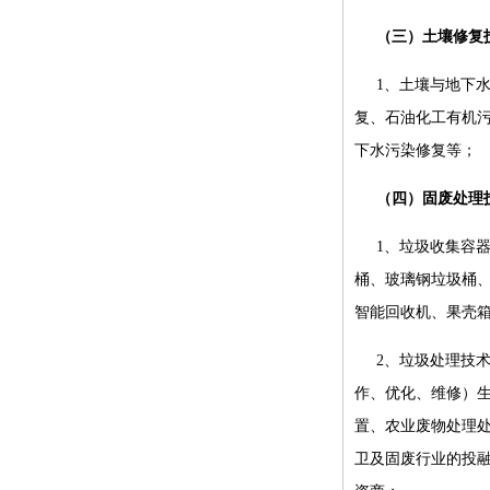
（三）土壤修复
1、土壤与地下
复、石油化工有机
下水污染修复等；
（四）固废处理
1、垃圾收集容
桶、玻璃钢垃圾桶
智能回收机、果壳
2、垃圾处理技
作、优化、维修）
置、农业废物处理
卫及固废行业的投融