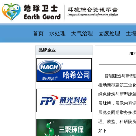
首页
水处理
大气治理
固废处理
土
品牌企业
2
智能建造与新型
推动新型建筑工业化
绿色建筑与新型建筑
展脉搏，展示内容
展览会同期举办多
理、质监、科研院
如下：