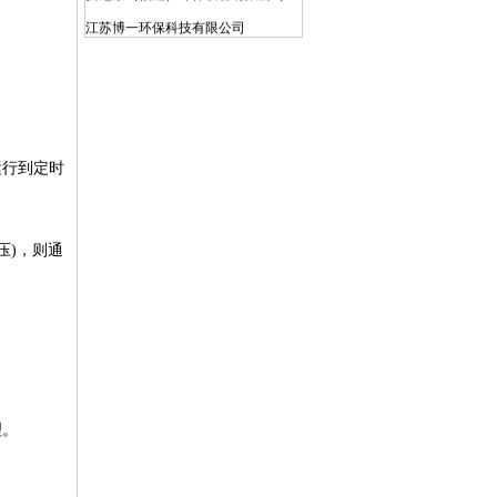
江苏博一环保科技有限公司
广州晟启能源设备有限公司
上海仁创环境科技有限公司
宝武水务科技有限公司
昆山工统环保科技有限公司
运行到定时
亚德（上海）环保系统有限公司
江苏天尼威环保科技有限公司
广东新环环保产业集团有限公司
压)，则通
江苏苏东化工机械有限公司
北京北排装备产业有限公司
江西博鑫精陶环保科技有限公司
无锡海拓环保装备科技有限公司
西安航天源动力工程有限公司
理。
河北赛高波特流体控制有限公司
上海世浦泰环保科技集团有限公司